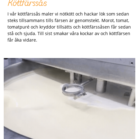
Köttfärssås
I vår köttfärssås maler vi nötkött och hackar lök som sedan
steks tillsammans tills färsen är genomstekt. Morot, tomat,
tomatpuré och kryddor tillsätts och köttfärssåsen får sedan
stå och sjuda. Till sist smakar våra kockar av och köttfärsen
får åka vidare.