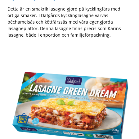
Detta är en smakrik lasagne gjord på kycklingfärs med
örtiga smaker. I Dafgårds kycklinglasagne varvas
béchamelsås och köttfärssås med våra egengjorda
lasagneplattor. Denna lasagne finns precis som Karins
lasagne, både i enportion och familjeförpackning.