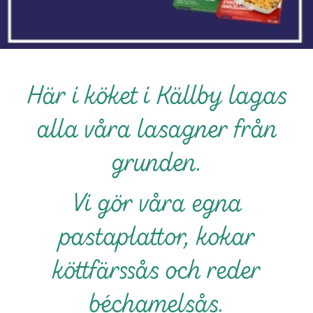
Här i köket i Källby lagas
alla våra lasagner från
grunden.
Vi gör våra egna
pastaplattor, kokar
köttfärssås och reder
béchamelsås.