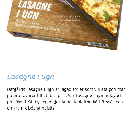
Lasagne i ugn
Dafgårds Lasagne i ugn är lagad för er som vill äta god mat
på bra råvaror till ett bra pris. Vår Lasagne i ugn är lagad
på köket i Källbys egengjorda pastaplattor, köttfärssås och
en krämig béchamelsås.