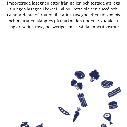
importerade lasagneplattor från Italien och testade att laga
sin egen lasagne i köket i Källby. Detta blev en succé och
Gunnar döpte då rätten till Karins Lasagne efter sin kompis
och maträtten släpptes på marknaden under 1970-talet. I
dag är Karins Lasagne Sveriges mest sålda enportionsrätt!