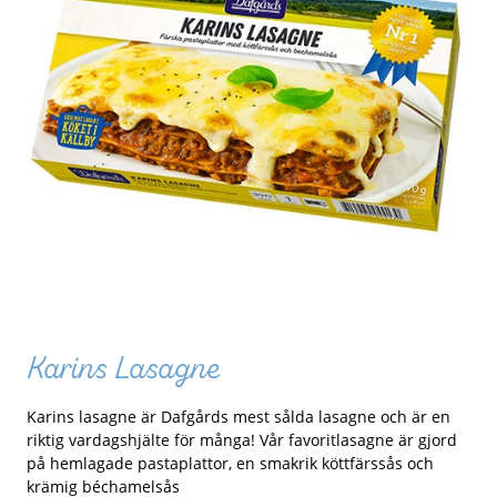
Karins Lasagne
Karins lasagne är Dafgårds mest sålda lasagne och är en
riktig vardagshjälte för många! Vår favoritlasagne är gjord
på hemlagade pastaplattor, en smakrik köttfärssås och
krämig béchamelsås