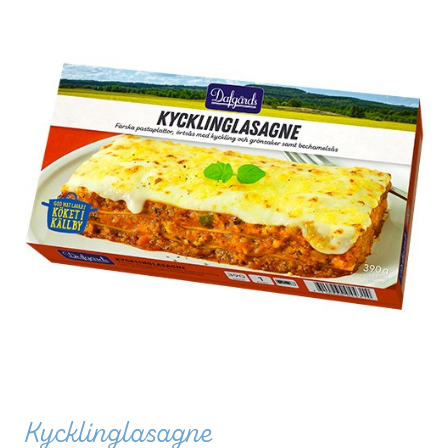
Kycklinglasagne