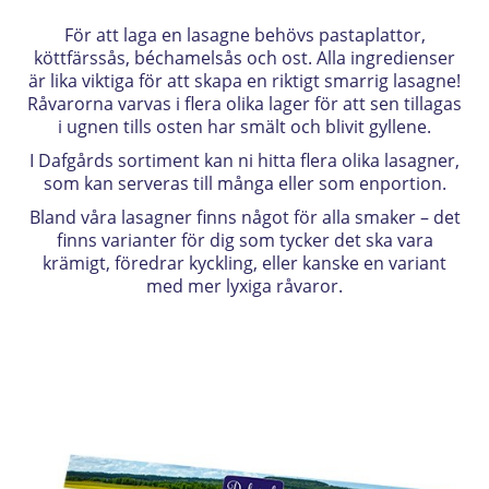
För att laga en lasagne behövs pastaplattor,
köttfärssås, béchamelsås och ost. Alla ingredienser
är lika viktiga för att skapa en riktigt smarrig lasagne!
Råvarorna varvas i flera olika lager för att sen tillagas
i ugnen tills osten har smält och blivit gyllene.
I Dafgårds sortiment kan ni hitta flera olika lasagner,
som kan serveras till många eller som enportion.
Bland våra lasagner finns något för alla smaker – det
finns varianter för dig som tycker det ska vara
krämigt, föredrar kyckling, eller kanske en variant
med mer lyxiga råvaror.