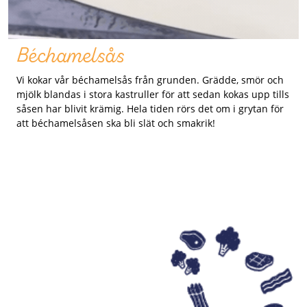
Béchamelsås
Vi kokar vår béchamelsås från grunden. Grädde, smör och
mjölk blandas i stora kastruller för att sedan kokas upp tills
såsen har blivit krämig. Hela tiden rörs det om i grytan för
att béchamelsåsen ska bli slät och smakrik!