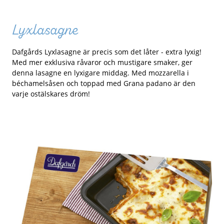
Lyxlasagne
Dafgårds Lyxlasagne är precis som det låter - extra lyxig!
Med mer exklusiva råvaror och mustigare smaker, ger
denna lasagne en lyxigare middag. Med mozzarella i
béchamelsåsen och toppad med Grana padano är den
varje ostälskares dröm!