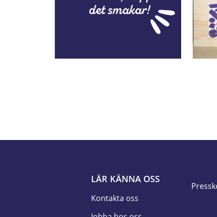
LÄR KÄNNA OSS
Pressk
Kontakta oss
Jobba hos oss