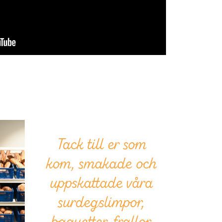
Tack till er som
kom, smakade och
uppskattade våra
surdegslimpor,